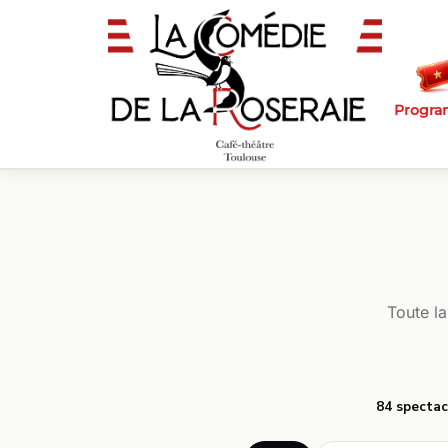
Passer au contenu principal
Progr
Toute l
84 spectac