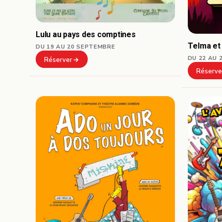
Lulu au pays des comptines
Telma et
DU 19 AU 20 SEPTEMBRE
DU 22 AU 
Réserver
Réserve