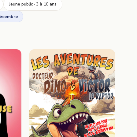
Jeune public · 3 à 10 ans
décembre