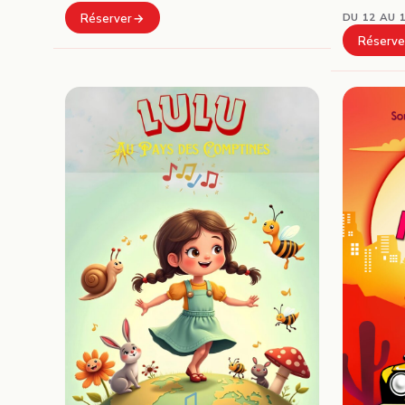
DU 12 AU 
Réserver
Réserve