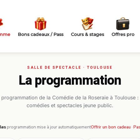
amme
Bons cadeaux / Pass
Cours & stages
Offres pro
La programmation
a programmation de la Comédie de la Roseraie à Toulouse :
comédies et spectacles jeune public.
les
·
programmation mise à jour automatiquement
Offrir un bon cadeau
·
Pas