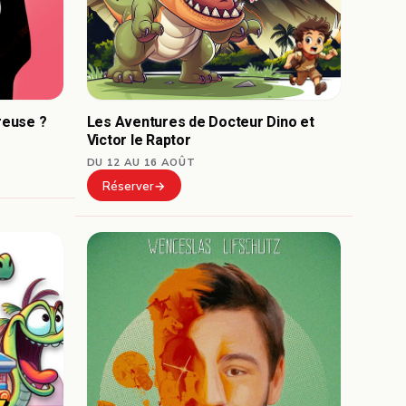
reuse ?
Les Aventures de Docteur Dino et
Victor le Raptor
DU 12 AU 16 AOÛT
Réserver