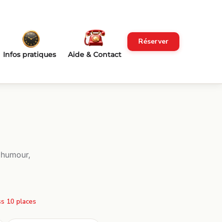
Réserver
Infos pratiques
Aide & Contact
 humour,
s 10 places