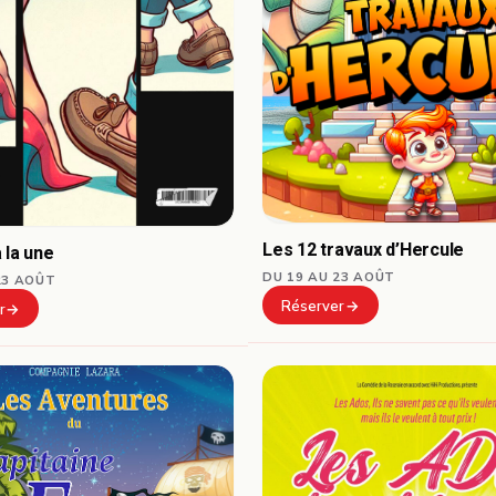
Les 12 travaux d’Hercule
 la une
DU 19 AU 23 AOÛT
23 AOÛT
Réserver
r