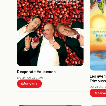
Desperate Housemen
Les avent
DU 24 AU 29 AOÛT
Frimous
Réserver
DU 26 AU 
Réserve