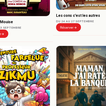
Les cons c’est les autres
 Mouise
DU 24 AU 27 SEPTEMBRE
Réserver
23 SEPTEMBRE
r