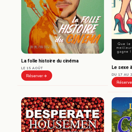
La folle histoire du cinéma
Le sexe à
LE 15 AOÛT
DU 17 AU 
Réserver
Réserve