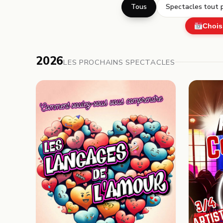
Tous
Spectacles tout p
Chois
2026
LES PROCHAINS SPECTACLES