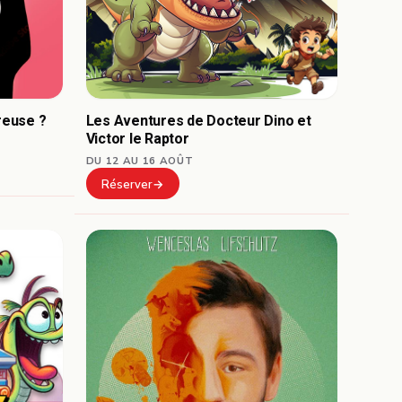
reuse ?
Les Aventures de Docteur Dino et
Victor le Raptor
DU 12 AU 16 AOÛT
Réserver