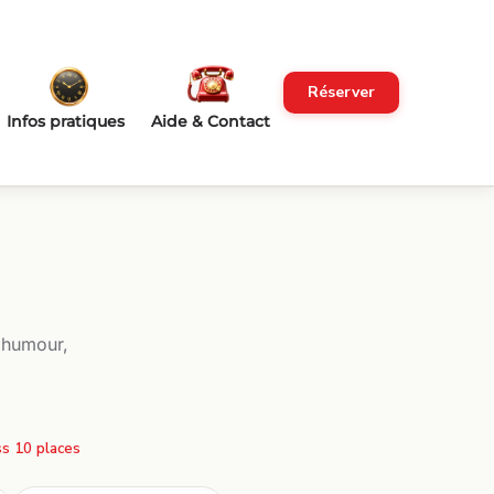
Réserver
Infos pratiques
Aide & Contact
 humour,
s 10 places