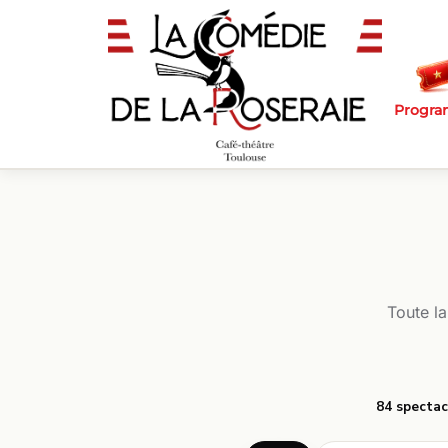
Passer au contenu principal
Progr
Toute l
84 spectac