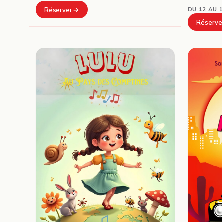
DU 12 AU 
Réserver
Réserve