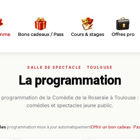
amme
Bons cadeaux / Pass
Cours & stages
Offres pro
La programmation
a programmation de la Comédie de la Roseraie à Toulouse :
comédies et spectacles jeune public.
les
·
programmation mise à jour automatiquement
Offrir un bon cadeau
·
Pas