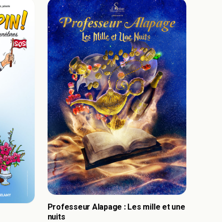
Professeur Alapage : Les mille et une
nuits