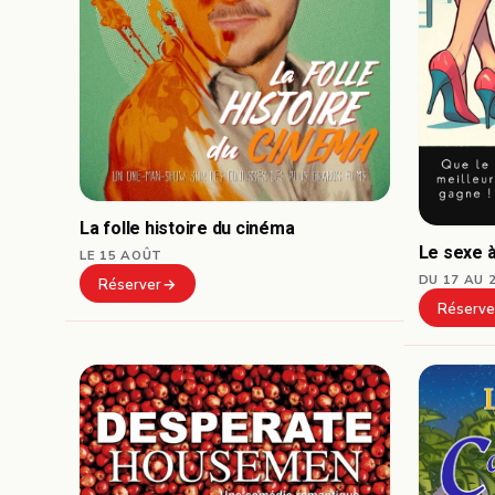
La folle histoire du cinéma
Le sexe à
LE 15 AOÛT
DU 17 AU 
Réserver
Réserve