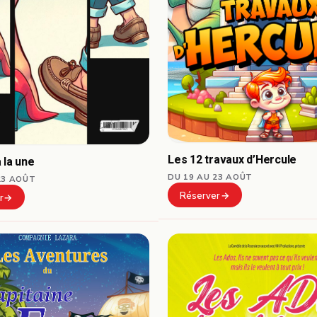
Les 12 travaux d’Hercule
 la une
DU 19 AU 23 AOÛT
23 AOÛT
Réserver
r