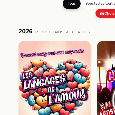
Tous
Spectacles tout p
Chois
2026
LES PROCHAINS SPECTACLES