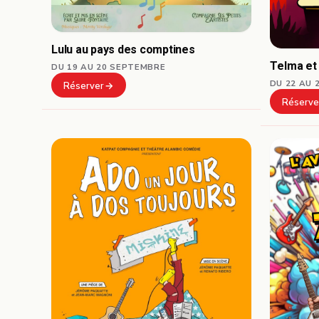
Lulu au pays des comptines
Telma et
DU 19 AU 20 SEPTEMBRE
DU 22 AU 
Réserver
Réserve