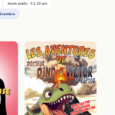
Jeune public · 3 à 10 ans
décembre