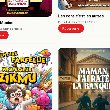
Les cons c’est les autres
 Mouise
DU 24 AU 27 SEPTEMBRE
Réserver
23 SEPTEMBRE
r