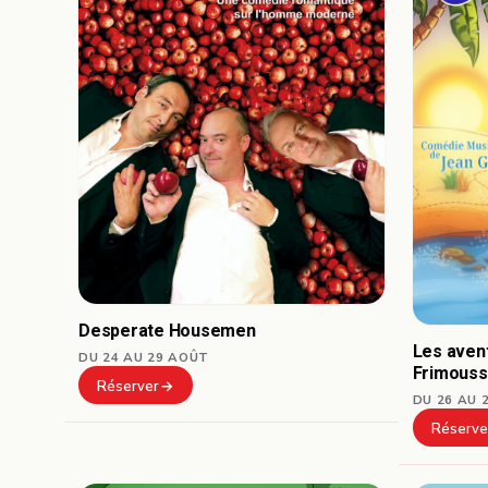
Desperate Housemen
Les avent
DU 24 AU 29 AOÛT
Frimous
Réserver
DU 26 AU 
Réserve