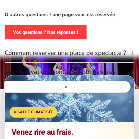
D'autres questions ? une page vous est réservée :
Vos questions ? Nos réponses !
Comment reserver une place de spectacle ?
Les réservations sont-elles obligatoires ?
×
La comédie de la Roseraie
❄️ SALLE CLIMATISÉE
156 Bis, Avenue de Lavaur - 31500 - Toulouse
Informations : 05 62 17 02 93
Venez rire au frais.