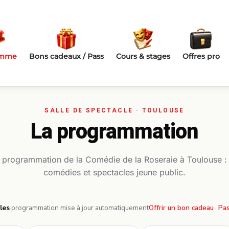
amme
Bons cadeaux / Pass
Cours & stages
Offres pro
La programmation
a programmation de la Comédie de la Roseraie à Toulouse :
comédies et spectacles jeune public.
les
·
programmation mise à jour automatiquement
Offrir un bon cadeau
·
Pas