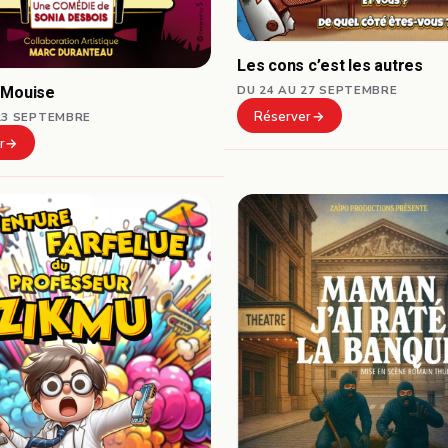
Les cons c’est les autres
 Mouise
DU 24 AU 27 SEPTEMBRE
Réserver
23 SEPTEMBRE
r