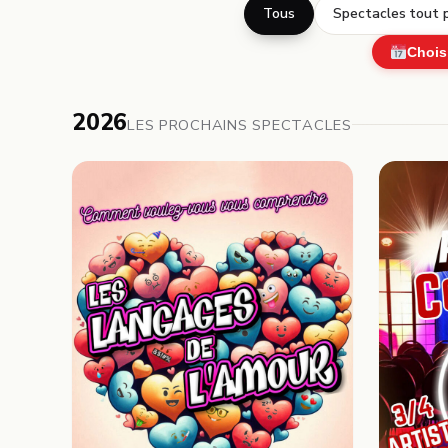
Tous
Spectacles tout p
Chois
2026
LES PROCHAINS SPECTACLES