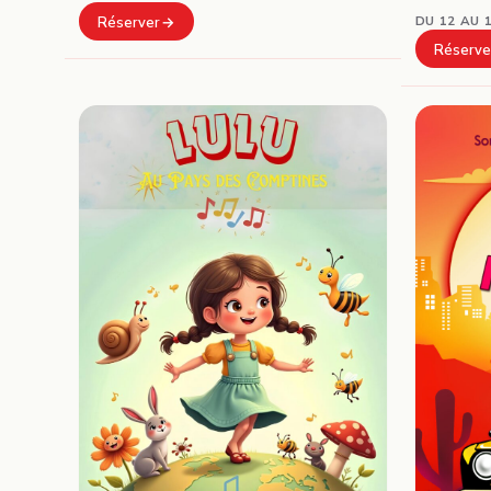
DU 12 AU 
Réserver
Réserve