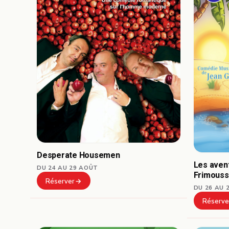
Desperate Housemen
Les avent
DU 24 AU 29 AOÛT
Frimous
Réserver
DU 26 AU 
Réserve