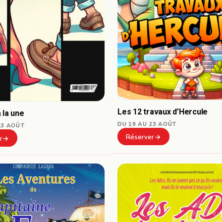
Les 12 travaux d’Hercule
 la une
DU 19 AU 23 AOÛT
23 AOÛT
Réserver
r