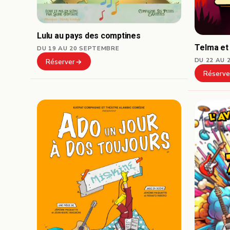
Lulu au pays des comptines
Telma et
DU 19 AU 20 SEPTEMBRE
DU 22 AU 
Réserver
Réserve