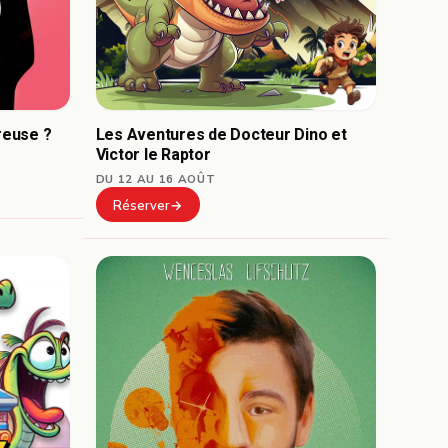
reuse ?
Les Aventures de Docteur Dino et
Victor le Raptor
DU 12 AU 16 AOÛT
Réserver