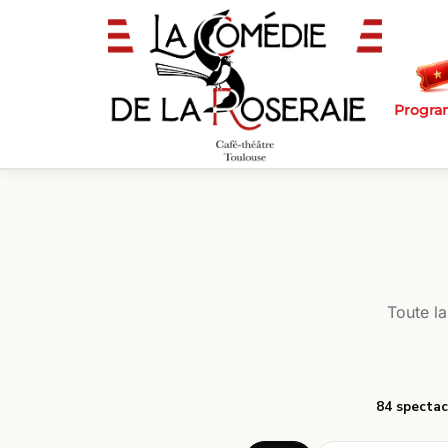
Passer au contenu principal
Progr
Toute l
84 spectac