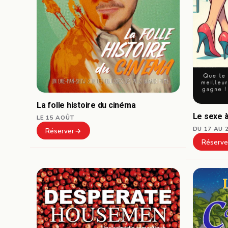
La folle histoire du cinéma
Le sexe à
LE 15 AOÛT
DU 17 AU 
Réserver
Réserve