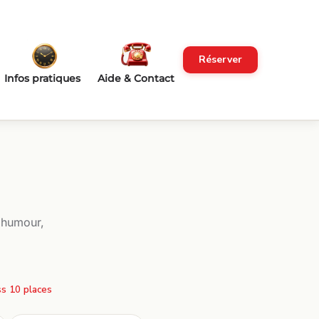
Réserver
Infos pratiques
Aide & Contact
 humour,
s 10 places