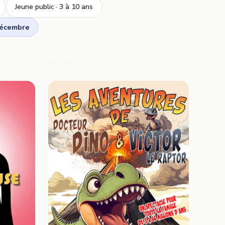
Jeune public · 3 à 10 ans
décembre