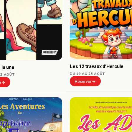
Les 12 travaux d’Hercule
 la une
DU 19 AU 23 AOÛT
23 AOÛT
Réserver
r