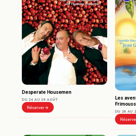
Desperate Housemen
Les avent
DU 24 AU 29 AOÛT
Frimous
Réserver
DU 26 AU 
Réserve