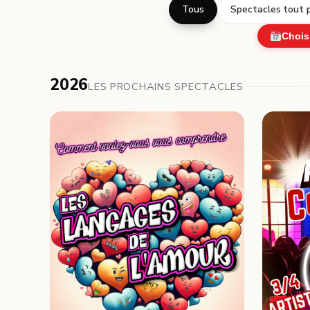
Tous
Spectacles tout p
Chois
2026
LES PROCHAINS SPECTACLES