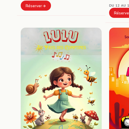
DU 12 AU 
Réserver
Réserve