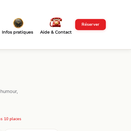
Réserver
Infos pratiques
Aide & Contact
 humour,
s 10 places