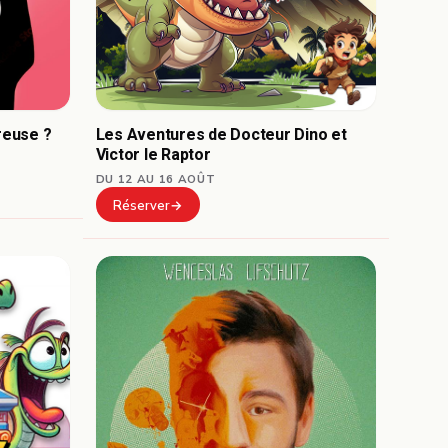
reuse ?
Les Aventures de Docteur Dino et
Victor le Raptor
DU 12 AU 16 AOÛT
Réserver