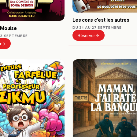
Les cons c’est les autres
 Mouise
DU 24 AU 27 SEPTEMBRE
Réserver
23 SEPTEMBRE
r