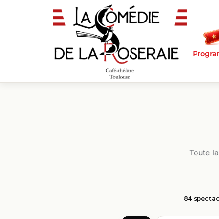
Passer au contenu principal
Progr
Toute l
84 spectac