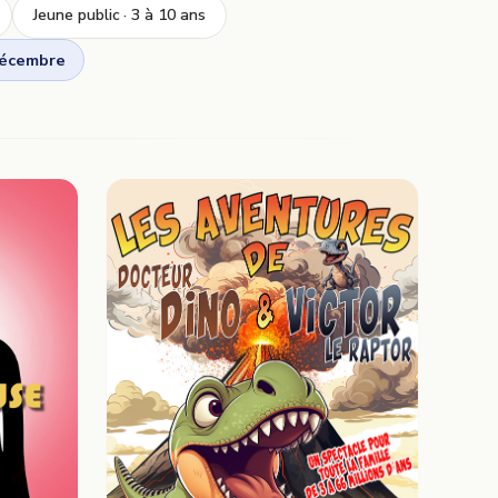
Jeune public · 3 à 10 ans
décembre