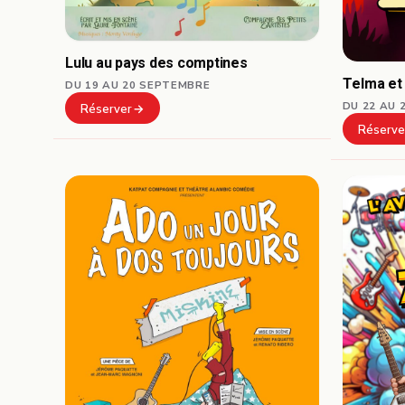
Lulu au pays des comptines
Telma et
DU 19 AU 20 SEPTEMBRE
DU 22 AU 
Réserver
Réserve