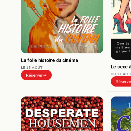
La folle histoire du cinéma
Le sexe à
LE 15 AOÛT
DU 17 AU 
Réserver
Réserve