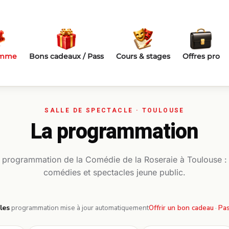
amme
Bons cadeaux / Pass
Cours & stages
Offres pro
La programmation
a programmation de la Comédie de la Roseraie à Toulouse :
comédies et spectacles jeune public.
les
·
programmation mise à jour automatiquement
Offrir un bon cadeau
·
Pas