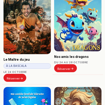
Nos amis les dragons
Le Maître du jeu
DU 24 AU 28 OCTOBRE
À LA BASCALA
Réserver
LE 24 OCTOBRE
Réserver