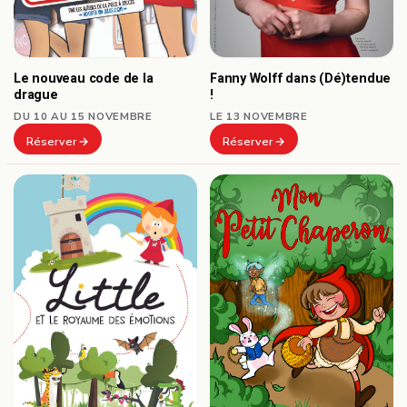
Le nouveau code de la
Fanny Wolff dans (Dé)tendue
drague
!
DU 10 AU 15 NOVEMBRE
LE 13 NOVEMBRE
Réserver
Réserver