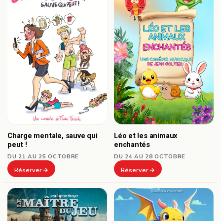
Charge mentale, sauve qui
Léo et les animaux
peut !
enchantés
DU 21 AU 25 OCTOBRE
DU 24 AU 28 OCTOBRE
Réserver
Réserver