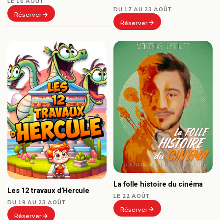
LE 15 AOÛT
DU 17 AU 23 AOÛT
Réserver
Réserver
La folle histoire du cinéma
Les 12 travaux d’Hercule
LE 22 AOÛT
DU 19 AU 23 AOÛT
Réserver
Réserver