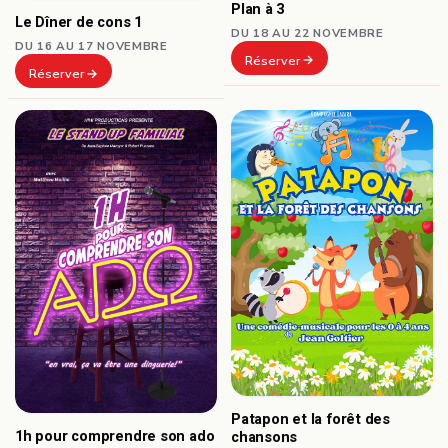
Plan à 3
Le Dîner de cons 1
DU 18 AU 22 NOVEMBRE
DU 16 AU 17 NOVEMBRE
Réserver
Réserver
Patapon et la forêt des
1h pour comprendre son ado
chansons