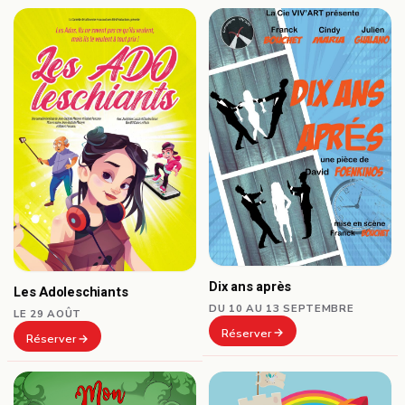
Dix ans après
Les Adoleschiants
DU 10 AU 13 SEPTEMBRE
LE 29 AOÛT
Réserver
Réserver