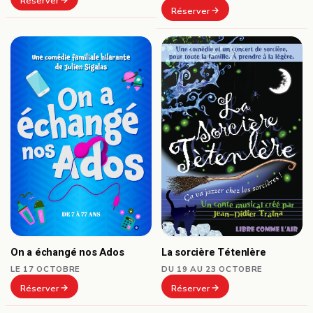
Réserver
Réserver
On a échangé nos Ados
La sorcière Tétenlère
LE 17 OCTOBRE
DU 19 AU 23 OCTOBRE
Réserver
Réserver