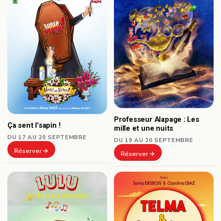
Professeur Alapage : Les
Ça sent l’sapin !
mille et une nuits
DU 17 AU 20 SEPTEMBRE
DU 19 AU 20 SEPTEMBRE
Réserver
Réserver