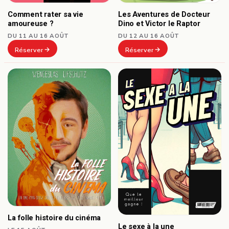
Comment rater sa vie
Les Aventures de Docteur
amoureuse ?
Dino et Victor le Raptor
DU 11 AU 16 AOÛT
DU 12 AU 16 AOÛT
Réserver
Réserver
La folle histoire du cinéma
Le sexe à la une