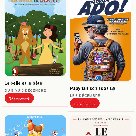
La belle et le bête
Papy fait son ado ! (3)
DU 5 AU 6 DÉCEMBRE
LE 5 DÉCEMBRE
Réserver
Réserver