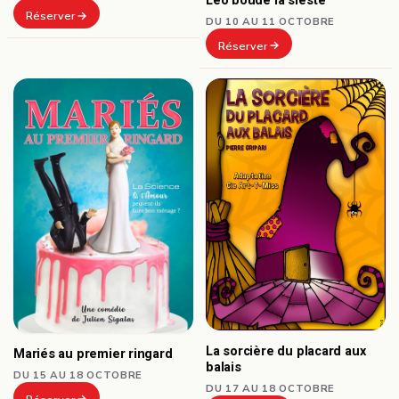
Léo boude la sieste
Réserver
DU 10 AU 11 OCTOBRE
Réserver
La sorcière du placard aux
Mariés au premier ringard
balais
DU 15 AU 18 OCTOBRE
DU 17 AU 18 OCTOBRE