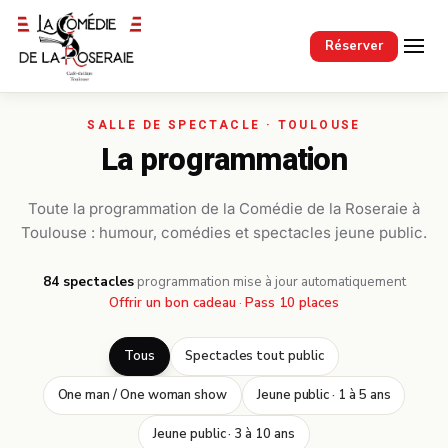
Passer au contenu principal
Réserver
La programmation
Toute la programmation de la Comédie de la Roseraie à
Toulouse : humour, comédies et spectacles jeune public.
84 spectacles
·
programmation mise à jour automatiquement
Offrir un bon cadeau
·
Pass 10 places
Tous
Spectacles tout public
One man / One woman show
Jeune public · 1 à 5 ans
Jeune public · 3 à 10 ans