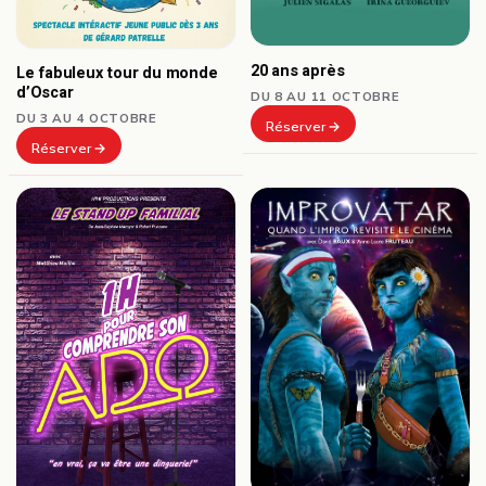
20 ans après
Le fabuleux tour du monde
d’Oscar
DU 8 AU 11 OCTOBRE
DU 3 AU 4 OCTOBRE
Réserver
Réserver