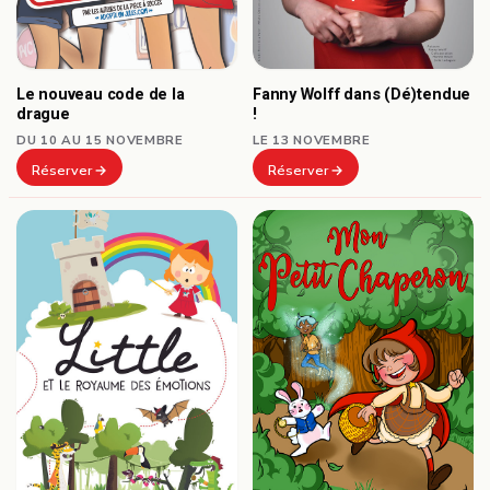
Le nouveau code de la
Fanny Wolff dans (Dé)tendue
drague
!
DU 10 AU 15 NOVEMBRE
LE 13 NOVEMBRE
Réserver
Réserver