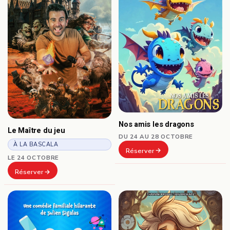
Nos amis les dragons
Le Maître du jeu
DU 24 AU 28 OCTOBRE
À LA BASCALA
Réserver
LE 24 OCTOBRE
Réserver