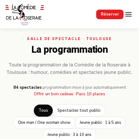
Passer au contenu principal
Réserver
La programmation
Toute la programmation de la Comédie de la Roseraie à
Toulouse : humour, comédies et spectacles jeune public.
84 spectacles
·
programmation mise à jour automatiquement
Offrir un bon cadeau
·
Pass 10 places
Tous
Spectacles tout public
One man / One woman show
Jeune public · 1 à 5 ans
Jeune public · 3 à 10 ans