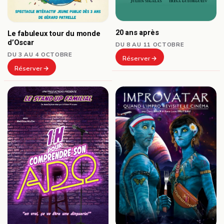
20 ans après
Le fabuleux tour du monde
d’Oscar
DU 8 AU 11 OCTOBRE
DU 3 AU 4 OCTOBRE
Réserver
Réserver