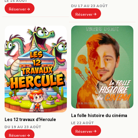
LE 15 AOÛT
DU 17 AU 23 AOÛT
Réserver
Réserver
La folle histoire du cinéma
Les 12 travaux d’Hercule
LE 22 AOÛT
DU 19 AU 23 AOÛT
Réserver
Réserver