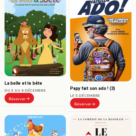
La belle et le bête
Papy fait son ado ! (3)
DU 5 AU 6 DÉCEMBRE
LE 5 DÉCEMBRE
Réserver
Réserver