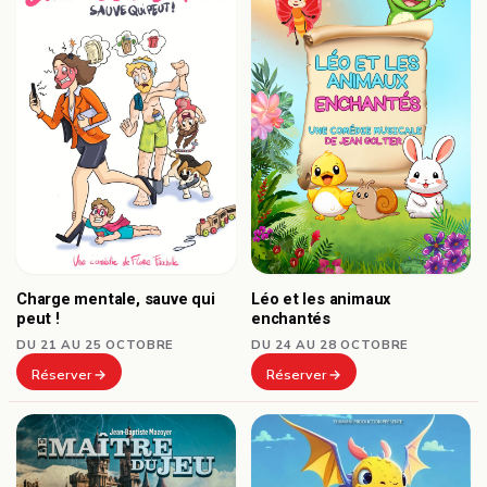
Charge mentale, sauve qui
Léo et les animaux
peut !
enchantés
DU 21 AU 25 OCTOBRE
DU 24 AU 28 OCTOBRE
Réserver
Réserver