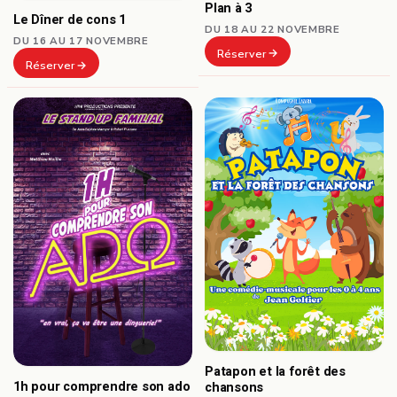
Plan à 3
Le Dîner de cons 1
DU 18 AU 22 NOVEMBRE
DU 16 AU 17 NOVEMBRE
Réserver
Réserver
Patapon et la forêt des
1h pour comprendre son ado
chansons