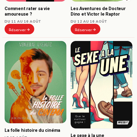
Comment rater sa vie
Les Aventures de Docteur
amoureuse ?
Dino et Victor le Raptor
DU 11 AU 16 AOÛT
DU 12 AU 16 AOÛT
Réserver
Réserver
La folle histoire du cinéma
Le sexe à la une