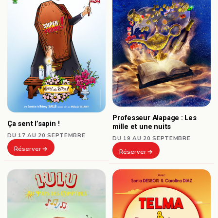
Professeur Alapage : Les
Ça sent l’sapin !
mille et une nuits
DU 17 AU 20 SEPTEMBRE
DU 19 AU 20 SEPTEMBRE
Réserver
Réserver