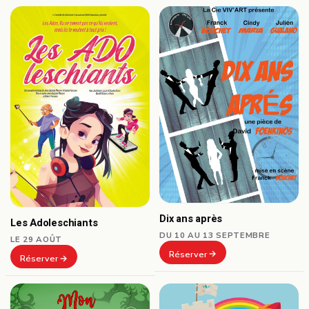
Dix ans après
Les Adoleschiants
DU 10 AU 13 SEPTEMBRE
LE 29 AOÛT
Réserver
Réserver