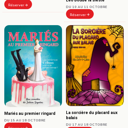
Léo boude la sieste
Réserver
DU 10 AU 11 OCTOBRE
Réserver
La sorcière du placard aux
Mariés au premier ringard
balais
DU 15 AU 18 OCTOBRE
DU 17 AU 18 OCTOBRE