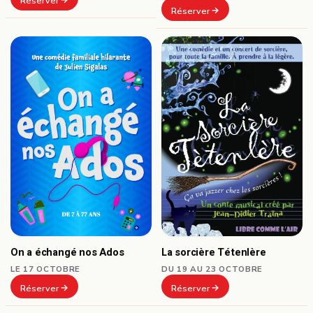
Réserver
Réserver
On a échangé nos Ados
La sorcière Tétenlère
LE 17 OCTOBRE
DU 19 AU 23 OCTOBRE
Réserver
Réserver