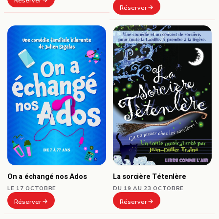
Réserver
Réserver
On a échangé nos Ados
La sorcière Tétenlère
LE 17 OCTOBRE
DU 19 AU 23 OCTOBRE
Réserver
Réserver