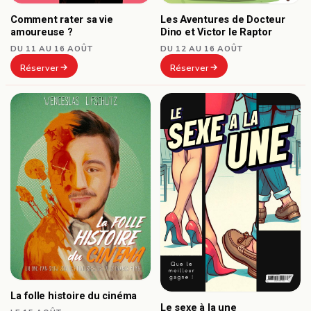
Comment rater sa vie
Les Aventures de Docteur
amoureuse ?
Dino et Victor le Raptor
DU 11 AU 16 AOÛT
DU 12 AU 16 AOÛT
Réserver
Réserver
La folle histoire du cinéma
Le sexe à la une