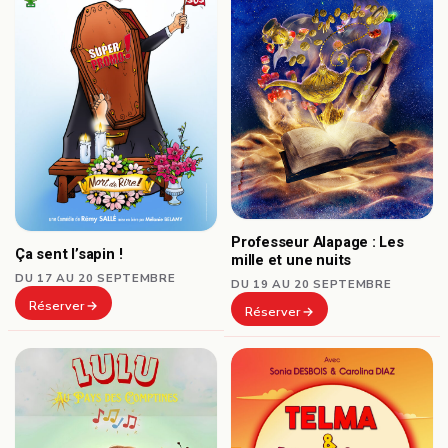
Professeur Alapage : Les
Ça sent l’sapin !
mille et une nuits
DU 17 AU 20 SEPTEMBRE
DU 19 AU 20 SEPTEMBRE
Réserver
Réserver