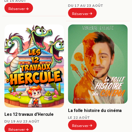
LE 15 AOÛT
DU 17 AU 23 AOÛT
Réserver
Réserver
La folle histoire du cinéma
Les 12 travaux d’Hercule
LE 22 AOÛT
DU 19 AU 23 AOÛT
Réserver
Réserver