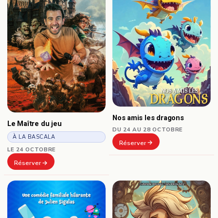
Nos amis les dragons
Le Maître du jeu
DU 24 AU 28 OCTOBRE
À LA BASCALA
Réserver
LE 24 OCTOBRE
Réserver