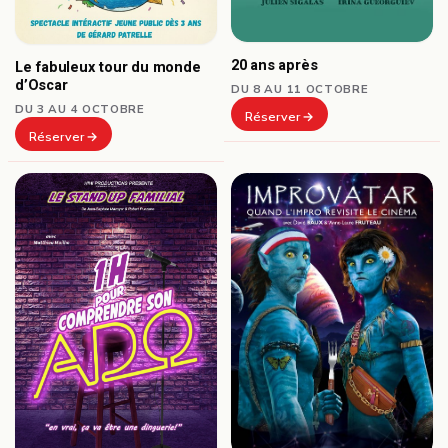
20 ans après
Le fabuleux tour du monde
d’Oscar
DU 8 AU 11 OCTOBRE
DU 3 AU 4 OCTOBRE
Réserver
Réserver