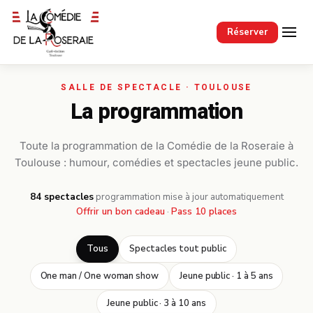
Passer au contenu principal
Réserver
La programmation
Toute la programmation de la Comédie de la Roseraie à
Toulouse : humour, comédies et spectacles jeune public.
84 spectacles
·
programmation mise à jour automatiquement
Offrir un bon cadeau
·
Pass 10 places
Tous
Spectacles tout public
One man / One woman show
Jeune public · 1 à 5 ans
Jeune public · 3 à 10 ans