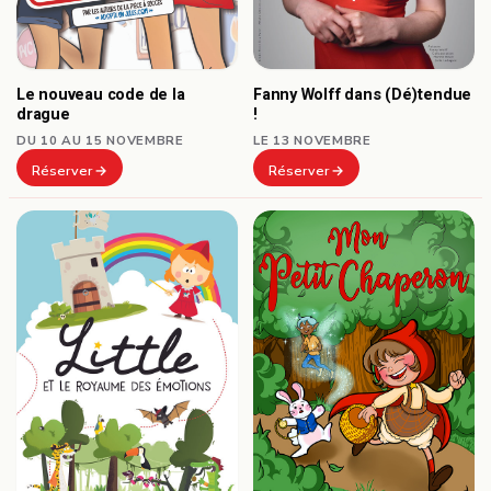
Le nouveau code de la
Fanny Wolff dans (Dé)tendue
drague
!
DU 10 AU 15 NOVEMBRE
LE 13 NOVEMBRE
Réserver
Réserver