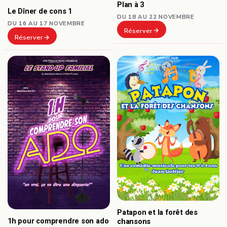
Plan à 3
Le Dîner de cons 1
DU 18 AU 22 NOVEMBRE
DU 16 AU 17 NOVEMBRE
Réserver
Réserver
Patapon et la forêt des
1h pour comprendre son ado
chansons