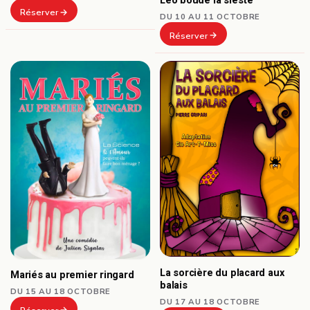
Léo boude la sieste
Réserver
DU 10 AU 11 OCTOBRE
Réserver
La sorcière du placard aux
Mariés au premier ringard
balais
DU 15 AU 18 OCTOBRE
DU 17 AU 18 OCTOBRE