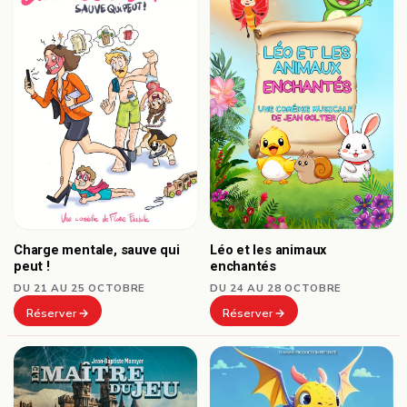
Charge mentale, sauve qui
Léo et les animaux
peut !
enchantés
DU 21 AU 25 OCTOBRE
DU 24 AU 28 OCTOBRE
Réserver
Réserver