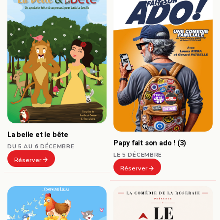
La belle et le bête
Papy fait son ado ! (3)
DU 5 AU 6 DÉCEMBRE
LE 5 DÉCEMBRE
Réserver
Réserver