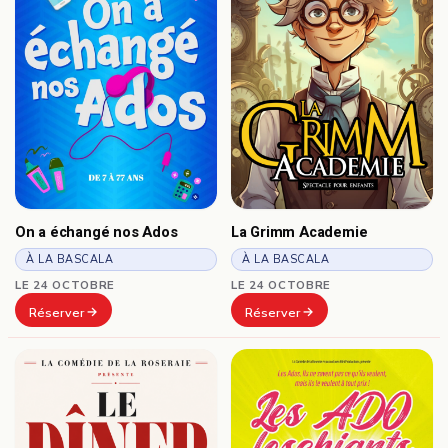
On a échangé nos Ados
La Grimm Academie
À LA BASCALA
À LA BASCALA
LE 24 OCTOBRE
LE 24 OCTOBRE
Réserver
Réserver