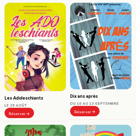
Dix ans après
Les Adoleschiants
DU 10 AU 13 SEPTEMBRE
LE 29 AOÛT
Réserver
Réserver