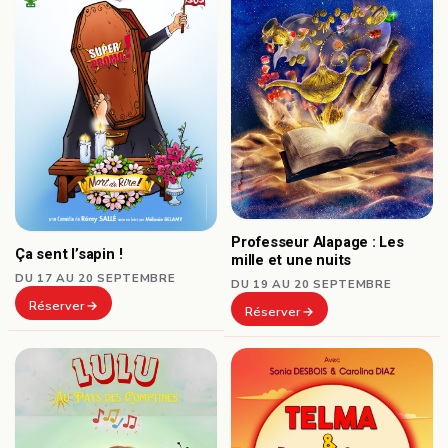
Professeur Alapage : Les
Ça sent l’sapin !
mille et une nuits
DU 17 AU 20 SEPTEMBRE
DU 19 AU 20 SEPTEMBRE
Réserver
Réserver