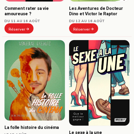
Comment rater sa vie
Les Aventures de Docteur
amoureuse ?
Dino et Victor le Raptor
DU 11 AU 16 AOÛT
DU 12 AU 16 AOÛT
Réserver
Réserver
La folle histoire du cinéma
Le sexe à la une