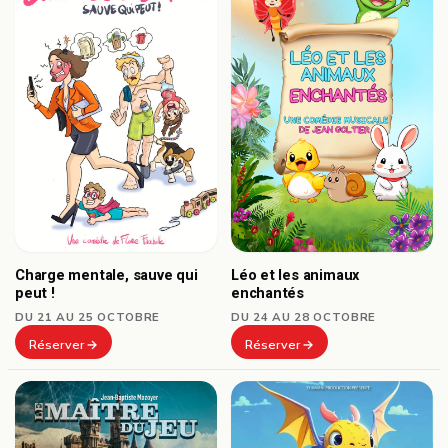
Charge mentale, sauve qui
Léo et les animaux
peut !
enchantés
DU 21 AU 25 OCTOBRE
DU 24 AU 28 OCTOBRE
Réserver
Réserver