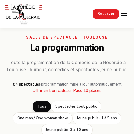
Passer au contenu principal
Réserver
La programmation
Toute la programmation de la Comédie de la Roseraie à
Toulouse : humour, comédies et spectacles jeune public.
84 spectacles
·
programmation mise à jour automatiquement
Offrir un bon cadeau
·
Pass 10 places
Tous
Spectacles tout public
One man / One woman show
Jeune public · 1 à 5 ans
Jeune public · 3 à 10 ans