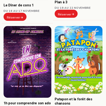
Plan à 3
Le Dîner de cons 1
DU 18 AU 22 NOVEMBRE
DU 16 AU 17 NOVEMBRE
Réserver
Réserver
Patapon et la forêt des
1h pour comprendre son ado
chansons