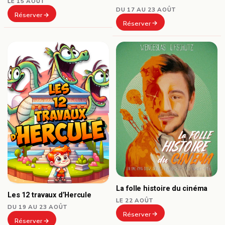
LE 15 AOÛT
DU 17 AU 23 AOÛT
Réserver
Réserver
La folle histoire du cinéma
Les 12 travaux d’Hercule
LE 22 AOÛT
DU 19 AU 23 AOÛT
Réserver
Réserver