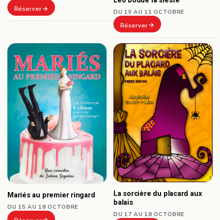
Léo boude la sieste
Réserver
DU 10 AU 11 OCTOBRE
Réserver
La sorcière du placard aux
Mariés au premier ringard
balais
DU 15 AU 18 OCTOBRE
DU 17 AU 18 OCTOBRE