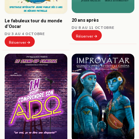
20 ans après
Le fabuleux tour du monde
d’Oscar
DU 8 AU 11 OCTOBRE
DU 3 AU 4 OCTOBRE
Réserver
Réserver