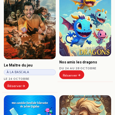
Nos amis les dragons
Le Maître du jeu
DU 24 AU 28 OCTOBRE
À LA BASCALA
Réserver
LE 24 OCTOBRE
Réserver