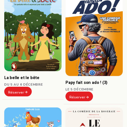
La belle et le bête
Papy fait son ado ! (3)
DU 5 AU 6 DÉCEMBRE
LE 5 DÉCEMBRE
Réserver
Réserver