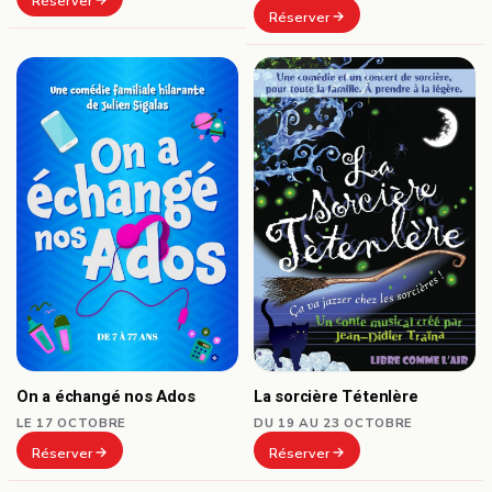
Réserver
Réserver
On a échangé nos Ados
La sorcière Tétenlère
LE 17 OCTOBRE
DU 19 AU 23 OCTOBRE
Réserver
Réserver