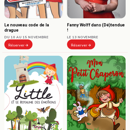
Le nouveau code de la
Fanny Wolff dans (Dé)tendue
drague
!
DU 10 AU 15 NOVEMBRE
LE 13 NOVEMBRE
Réserver
Réserver