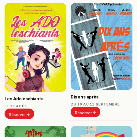
Dix ans après
Les Adoleschiants
DU 10 AU 13 SEPTEMBRE
LE 29 AOÛT
Réserver
Réserver